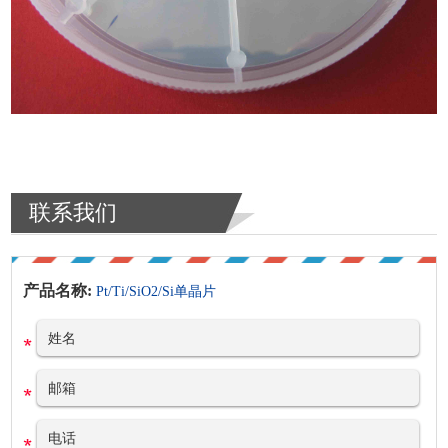
联系我们
产品名称:
Pt/Ti/SiO2/Si单晶片