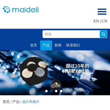
EN
|
CN
首页
产品
新闻
联系我们
首页
/
产品
/
晶片和基片