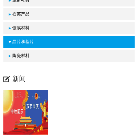
溅射靶材
石英产品
镀膜材料
晶片和基片
陶瓷材料
新闻