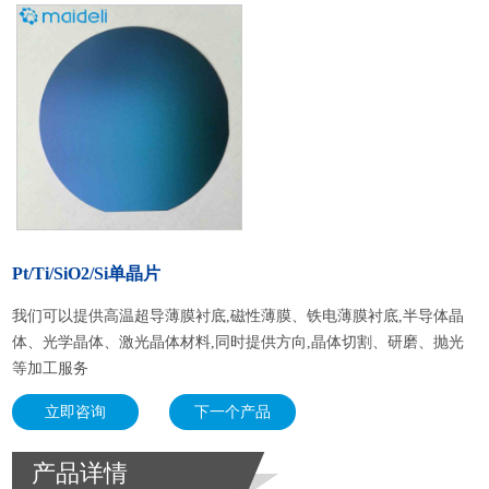
Pt/Ti/SiO2/Si单晶片
我们可以提供高温超导薄膜衬底,磁性薄膜、铁电薄膜衬底,半导体晶
体、光学晶体、激光晶体材料,同时提供方向,晶体切割、研磨、抛光
等加工服务
立即咨询
下一个产品
产品详情