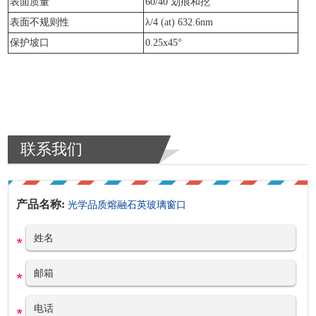
表面质量
60/40 划痕和挖
表面不规则性
λ/4 (at) 632.6nm
保护坡口
0.25x45°
联系我们
产品名称:
光学品质熔融石英玻璃窗口