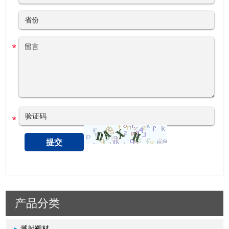
产品分类
溅射靶材