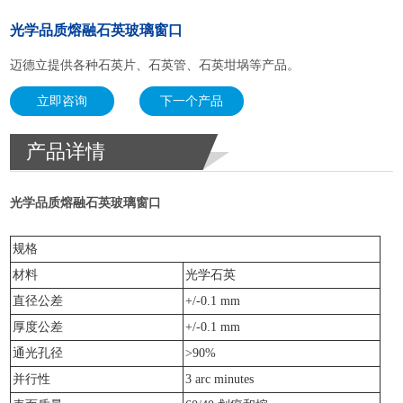
光学品质熔融石英玻璃窗口
迈德立提供各种石英片、石英管、石英坩埚等产品。
立即咨询
下一个产品
产品详情
光学品质熔融石英玻璃窗口
规格
材料
光学石英
直径公差
+/-0.1 mm
厚度公差
+/-0.1 mm
通光孔径
>90%
并行性
3 arc minutes