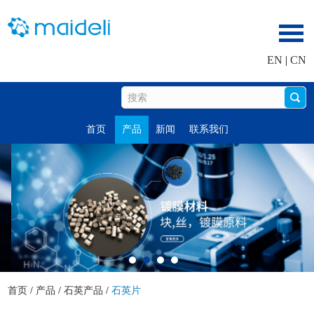
EN
|
CN
首页
产品
新闻
联系我们
首页
/
产品
/
石英产品
/
石英片