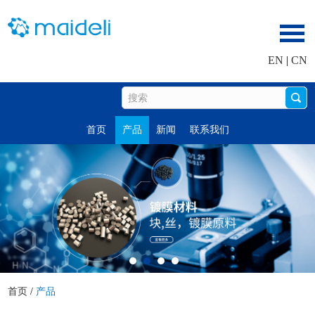
EN
|
CN
首页
产品
新闻
联系我们
首页
/
产品