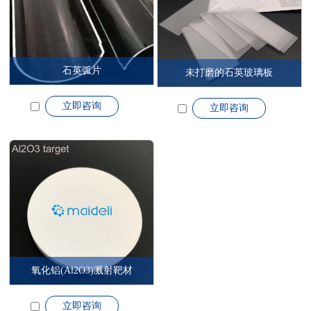
石英弧片
未打磨的石英玻璃板
立即咨询
立即咨询
氧化铝(Al2O3)溅射靶材
立即咨询