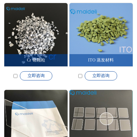
Cr 铬颗粒
ITO 蒸发材料
立即咨询
立即咨询